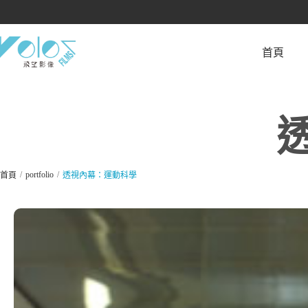
首頁
/
/
portfolio
首頁
透視內幕：運動科學