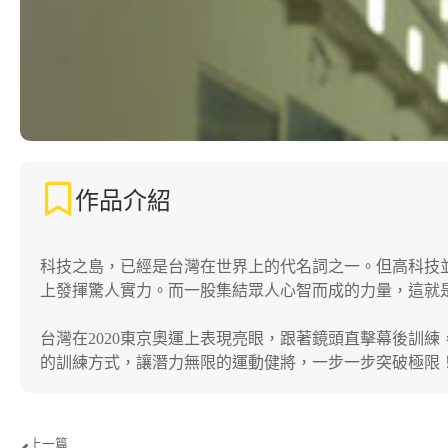
作品介紹
科技之島，已經是台灣在世界上的代名詞之一。但高科技
上發揮驚人實力。而一股集結眾人心智而成的力量，這就
台灣在2020東京奧運上表現亮眼，跟著鏡頭直擊幕後訓
的訓練方式，讓潛力無限的運動健將，一步一步突破極限
上一篇