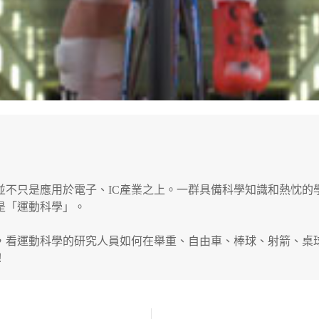
並不只是應用於電子、IC產業之上。一群具備科學知識和熱忱的
是「運動科學」。
練，看運動科學的研究人員如何在舉重、自由車、棒球、射箭、
！